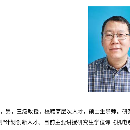
，男，三级教授，校聘高层次人才，硕士生导师。研
创”计划创新人才。目前主要讲授研究生学位课《机