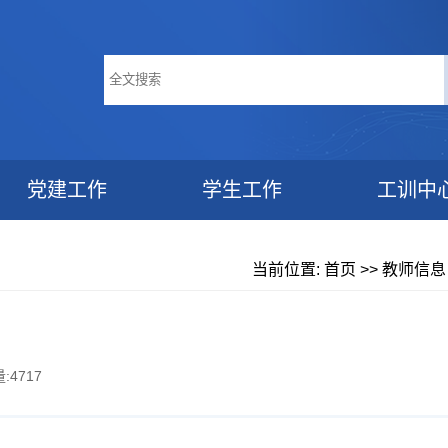
党建工作
学生工作
工训中
当前位置:
首页
>>
教师信息
量:
4717