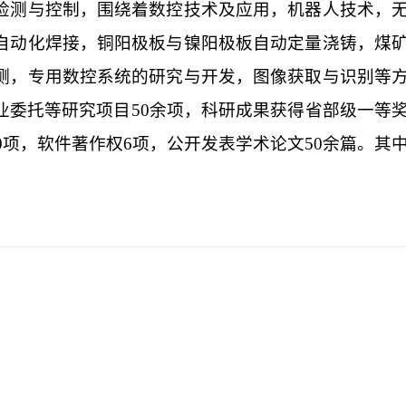
检测与控制，围绕着数控技术及应用，机器人技术，
自动化焊接，铜阳极板与镍阳极板自动定量浇铸，煤
测，专用数控系统的研究与开发，图像获取与识别等
业委托等研究项目
50
余项，科研成果获得省部级一等
0
项，软件著作权
6
项，公开发表学术论文
50
余篇。其