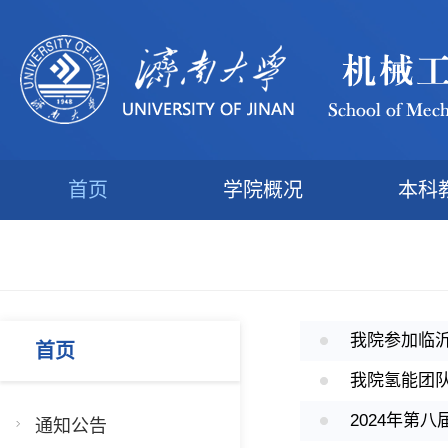
首页
学院概况
本科
我院参加临
首页
我院氢能团
2024年第
通知公告